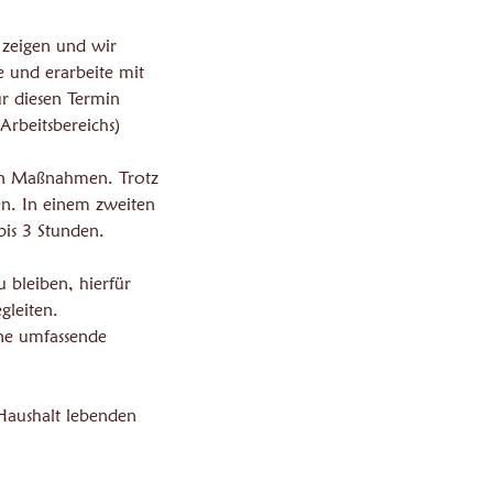
 zeigen und wir
 und erarbeite mit
r diesen Termin
Arbeitsbereichs)
nden Maßnahmen. Trotz
en. In einem zweiten
is 3 Stunden.
 bleiben, hierfür
gleiten.
ine umfassende
Haushalt lebenden