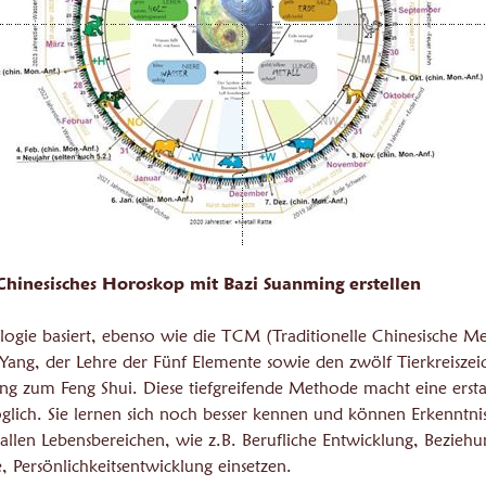
n Chinesisches Horoskop mit Bazi Suanming erstellen
ologie basiert, ebenso wie die TCM (Traditionelle Chinesische M
Yang, der Lehre der Fünf Elemente sowie den zwölf Tierkreiszeic
g zum Feng Shui. Diese tiefgreifende Methode macht eine erst
lich. Sie lernen sich noch besser kennen und können Erkenntni
 allen Lebensbereichen, wie z.B. Berufliche Entwicklung, Bezieh
e, Persönlichkeitsentwicklung einsetzen.