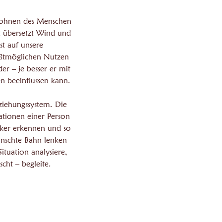
 Wohnen des Menschen
 übersetzt Wind und
st auf unsere
ößtmöglichen Nutzen
r – je besser er mit
n beeinflussen kann.
iehungssystem. Die
tionen einer Person
nker erkennen und so
ünschte Bahn lenken
tuation analysiere,
cht – begleite.