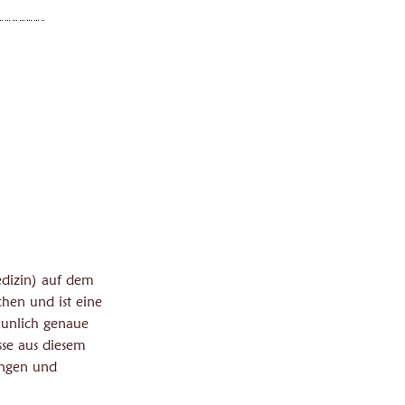
edizin) auf dem
hen und ist eine
aunlich genaue
sse aus diesem
ungen und