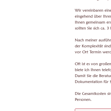
Wir vereinbaren eine
eingehend über Ihre
Ihnen gemeinsam ers
sollten Sie sich ca.
Nach meiner ausführl
der Komplexität sind
vor Ort Termin werd
Oft ist es von große
biete ich Ihnen tele
Damit Sie die Beratu
Dokumentation für S
Die Gesamtkosten s
Personen.