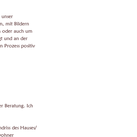
h unser
n, mit Bildern
en oder auch um
igt und an der
n Prozess positiv
r Beratung. Ich
driss des Hauses/
wohner