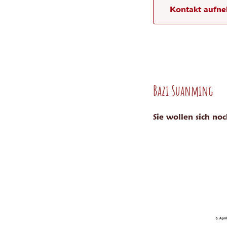
Kontakt aufn
Bazi Suanming
Sie wollen sich no