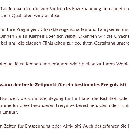
rtsdaten werden die vier Säulen des Bazi Suanming berechnet und
ichen Qualitäten wird sichtbar.
ke in Ihre Prägungen, Charaktereigenschaften und Fähigkeiten un
ewinnen Sie an Klarheit über sich selbst. Erkennen wir die Ursac
es bei uns, die eigenen Fähigkeiten zur positiven Gestaltung unser
ntequalitäten kennen und erfahren wie Sie diese zu Ihrem Wohl
 wann der beste Zeitpunkt für ein bestimmtes Ereignis ist?
 Hochzeit, die Grundsteinlegung für Ihr Haus, das Richtfest, oder
Termine für diese besonderen Ereignisse berechnen, denn der richt
 Einfluss.
n Zeiten für Entspannung oder Aktivität? Auch das erfahren Sie