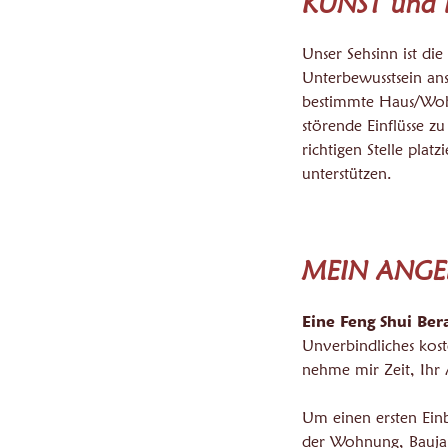
KUNST und 
Unser Sehsinn ist die
Unterbewusstsein ans
bestimmte Haus/Wohn
störende Einflüsse zu
richtigen Stelle plat
unterstützen.
MEIN ANG
Eine Feng Shui Ber
Unverbindliches kost
nehme mir Zeit, Ihr
Um einen ersten Einb
der Wohnung, Baujah