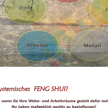
ystemisches FENG SHUI?
 wenn Sie Ihre Wohn- und Arbeitsräume gezielt dafür nu
Ihr Leben maßgeblich positiv zu beeinflussen?