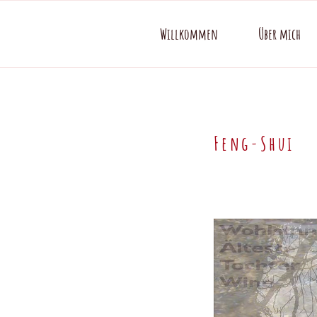
Zum
Inhalt
Willkommen
Über mich
springen
Feng-Shui