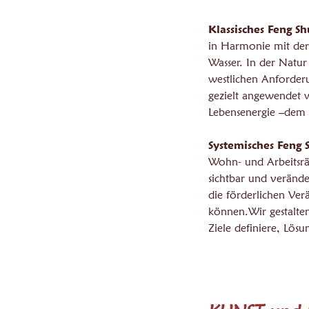
Klassisches Feng Sh
in Harmonie mit der
Wasser. In der Natur
westlichen Anforder
gezielt angewendet w
Lebensenergie –dem C
Systemisches Feng 
Wohn- und Arbeitsrä
sichtbar und verände
die förderlichen Ver
können.Wir gestalten
Ziele definiere, Lös