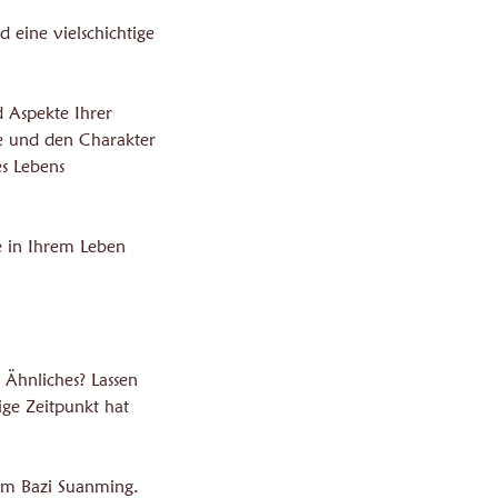
 eine vielschichtige
d Aspekte Ihrer
he und den Charakter
es Lebens
e in Ihrem Leben
 Ähnliches? Lassen
ige Zeitpunkt hat
 im Bazi Suanming.