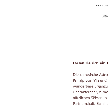
Lassen Sie sich ei
Die chinesische Astr
Prinzip von Yin und 
wunderbare Ergänzun
Charakteranalyse mög
nützlichen Wissen in
Partnerschaft, Famili