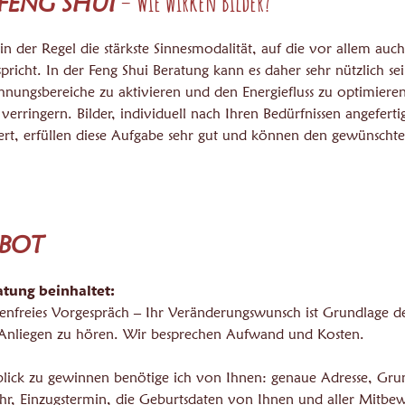
– Wie wirken Bilder?
FENG SHUI
 in der Regel die stärkste Sinnesmodalität, auf die vor allem auc
pricht. In der Feng Shui Beratung kann es daher sehr nützlich sei
ungsbereiche zu aktivieren und den Energiefluss zu optimier
 verringern. Bilder, individuell nach Ihren Bedürfnissen angefert
ziert, erfüllen diese Aufgabe sehr gut und können den gewünschte
EBOT
atung beinhaltet:
enfreies Vorgespräch – Ihr Veränderungswunsch ist Grundlage de
 Anliegen zu hören. Wir besprechen Aufwand und Kosten.
lick zu gewinnen benötige ich von Ihnen: genaue Adresse, Grun
r, Einzugstermin, die Geburtsdaten von Ihnen und aller Mitbe