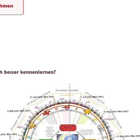
ehmen
ch besser kennenlernen?