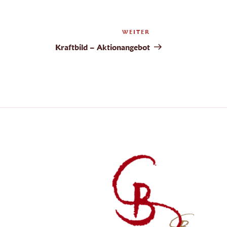
WEITER
Nächster
Beitrag
Kraftbild – Aktionangebot